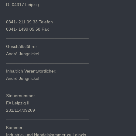
D- 04317 Leipzig
__________________________________
0341- 211 09 33 Telefon
0341- 1499 05 58 Fax
__________________________________
Geschäftsführer:
André Jungnickel
__________________________________
Inhaltlich Verantwortlicher:
André Jungnickel
__________________________________
Steuernummer:
FA Leipzig II
231/114/09269
__________________________________
Kammer:
Industrie- und Handelskammer zu Leipzig