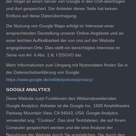
der Regel an einen Server von Google in den USA übertragen
und dort gespeichert. Der Anbieter dieser Seite hat keinen
Einfluss auf diese Datenübertragung.
Die Nutzung von Google Maps erfolgt im Interesse einer
ansprechenden Darstellung unserer Online-Angebote und an
einer leichten Auffindbarkeit der von uns auf der Website
angegebenen Orte. Dies stellt ein berechtigtes Interesse im
Sinne von Art. 6 Abs. 1 lit. f DSGVO dar.
Mehr Informationen zum Umgang mit Nutzerdaten finden Sie in
der Datenschutzerklärung von Google:
https://www.google.de/intl/de/policies/privacy/
.
GOOGLE ANALYTICS
Diese Website nutzt Funktionen des Webanalysedienstes
Google Analytics. Anbieter ist die Google Inc. 1600 Amphitheatre
Parkway Mountain View, CA 94043, USA. Google Analytics
verwendet sog. "Cookies". Das sind Textdateien, die auf Ihrem
Computer gespeichert werden und die eine Analyse der
Benutzung der Website durch Sie ermöglichen. Die durch den