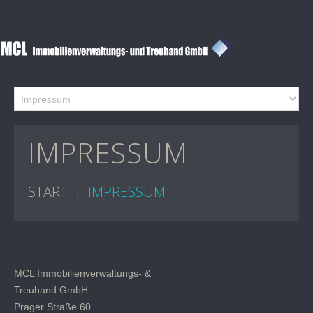
IMPRESSUM
START
IMPRESSUM
MCL Immobilienverwaltungs- &
Treuhand GmbH
Prager Straße 60